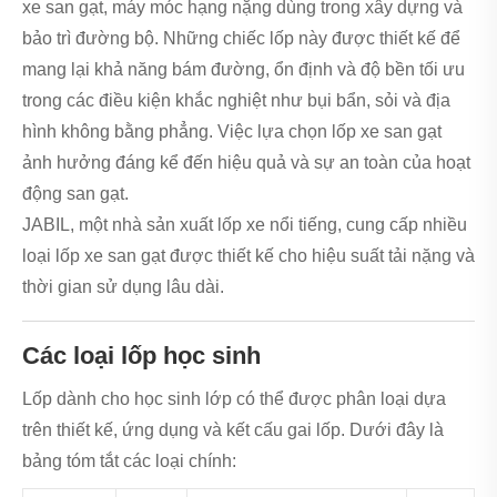
xe san gạt, máy móc hạng nặng dùng trong xây dựng và
bảo trì đường bộ. Những chiếc lốp này được thiết kế để
mang lại khả năng bám đường, ổn định và độ bền tối ưu
trong các điều kiện khắc nghiệt như bụi bẩn, sỏi và địa
hình không bằng phẳng. Việc lựa chọn lốp xe san gạt
ảnh hưởng đáng kể đến hiệu quả và sự an toàn của hoạt
động san gạt.
JABIL, một nhà sản xuất lốp xe nổi tiếng, cung cấp nhiều
loại lốp xe san gạt được thiết kế cho hiệu suất tải nặng và
thời gian sử dụng lâu dài.
Các loại lốp học sinh
Lốp dành cho học sinh lớp có thể được phân loại dựa
trên thiết kế, ứng dụng và kết cấu gai lốp. Dưới đây là
bảng tóm tắt các loại chính: