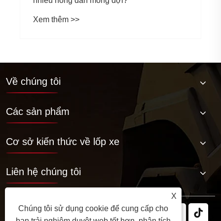
Về chúng tôi
Các sản phẩm
Cơ sở kiến ​​thức về lốp xe
Liên hệ chúng tôi
X
Chúng tôi sử dụng cookie để cung cấp cho
bạn trải nghiệm duyệt web tốt hơn, phân tích