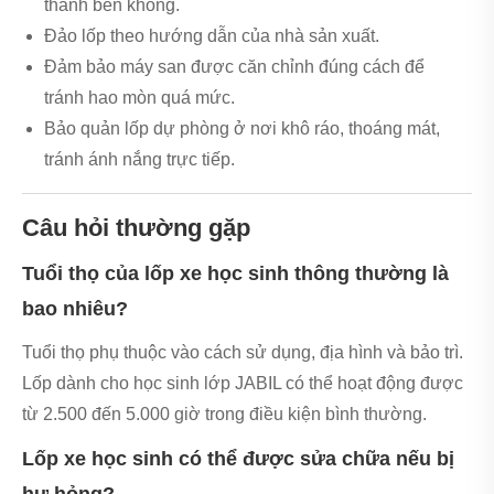
thành bên không.
Đảo lốp theo hướng dẫn của nhà sản xuất.
Đảm bảo máy san được căn chỉnh đúng cách để
tránh hao mòn quá mức.
Bảo quản lốp dự phòng ở nơi khô ráo, thoáng mát,
tránh ánh nắng trực tiếp.
Câu hỏi thường gặp
Tuổi thọ của lốp xe học sinh thông thường là
bao nhiêu?
Tuổi thọ phụ thuộc vào cách sử dụng, địa hình và bảo trì.
Lốp dành cho học sinh lớp JABIL có thể hoạt động được
từ 2.500 đến 5.000 giờ trong điều kiện bình thường.
Lốp xe học sinh có thể được sửa chữa nếu bị
hư hỏng?