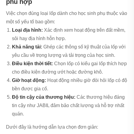
phù hợp
Việc chọn đúng loại lốp dành cho học sinh phụ thuộc vào
một số yếu tố bao gồm:
Loại địa hình:
Xác định xem hoạt động trên đất mềm,
sỏi hay địa hình hỗn hợp.
Khả năng tải:
Ghép các thông số kỹ thuật của lốp với
yêu cầu về trọng lượng và tải trọng của học sinh.
Điều kiện thời tiết:
Chọn lốp có kiểu gai lốp thích hợp
cho điều kiện đường ướt hoặc đường khô.
Giờ hoạt động:
Hoạt động nhiều giờ đòi hỏi lốp có độ
bền được gia cố.
Độ tin cậy của thương hiệu:
Các thương hiệu đáng
tin cậy như JABIL đảm bảo chất lượng và hỗ trợ nhất
quán.
Dưới đây là hướng dẫn lựa chọn đơn giản: