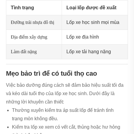
Tình trạng
Loại lốp được đề xuất
Đường trải nhựa đô thị
Lốp xe học sinh mọi mùa
Địa điểm xây dựng
Lốp xe địa hình
Làm đất nặng
Lốp xe tải hạng nặng
Mẹo bảo trì để có tuổi thọ cao
Việc bảo dưỡng đúng cách sẽ đảm bảo hiệu suất tối đa
và kéo dài tuổi thọ của lốp xe học sinh. Dưới đây là
những lời khuyên cần thiết:
Thường xuyên kiểm tra áp suất lốp để tránh tình
trạng mòn không đều.
Kiểm tra lốp xe xem có vết cắt, thủng hoặc hư hỏng