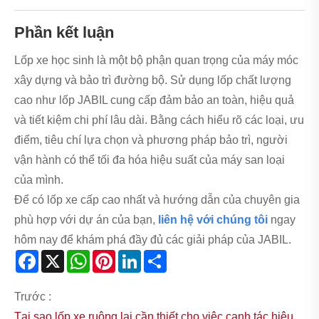
Phần kết luận
Lốp xe học sinh là một bộ phận quan trọng của máy móc
xây dựng và bảo trì đường bộ. Sử dụng lốp chất lượng
cao như lốp JABIL cung cấp đảm bảo an toàn, hiệu quả
và tiết kiệm chi phí lâu dài. Bằng cách hiểu rõ các loại, ưu
điểm, tiêu chí lựa chọn và phương pháp bảo trì, người
vận hành có thể tối đa hóa hiệu suất của máy san loại
của mình.
Để có lốp xe cấp cao nhất và hướng dẫn của chuyên gia
phù hợp với dự án của bạn,
liên hệ với chúng tôi
ngay
hôm nay để khám phá đầy đủ các giải pháp của JABIL.
Facebook
X
WhatsApp
Pinterest
LinkedIn
Share
Trước :
Tại sao lốp xe ruộng lại cần thiết cho việc canh tác hiệu