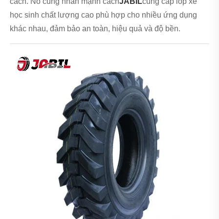
cách. Nó cũng nhấn mạnh cách
JABIL
cung cấp lốp xe
học sinh chất lượng cao phù hợp cho nhiều ứng dụng
khác nhau, đảm bảo an toàn, hiệu quả và độ bền.