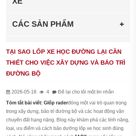
XE
CÁC SẢN PHẨM
TẠI SAO LỐP XE HỌC ĐƯỜNG LẠI CẦN
THIẾT CHO VIỆC XÂY DỰNG VÀ BẢO TRÌ
ĐƯỜNG BỘ
2026-05-18
4
Để lại cho tôi một tin nhắn
Tóm tắt bài viết:
G
lốp rader
đóng một vai trò quan trọng
trong xây dựng, bảo trì đường bộ và các hoạt động vận
chuyển đất hạng nặng. Blog này khám phá các tính năng,
loại, ưu điểm và cách bảo dưỡng lốp xe học sinh đúng