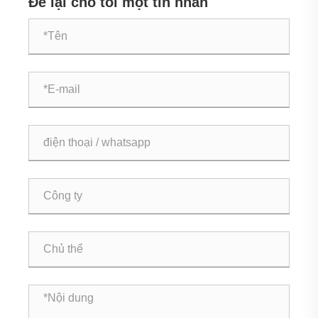
Để lại cho tôi một tin nhắn