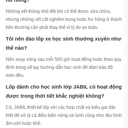
Những vết thủng nhỏ đôi khi có thể được sửa chữa,
nhưng những vết cắt nghiêm trọng hoặc hư hỏng ở thành
bên thường cần phải thay thế vì lý do an toàn.
Tôi nên đảo lốp xe học sinh thường xuyên như
thế nào?
Nên xoay vòng sau mỗi 500 giờ hoạt động hoặc theo quy
định trong sổ tay hướng dẫn học sinh để đảm bảo độ
mòn đều.
Lốp dành cho học sinh lớp JABIL có hoạt động
được trong thời tiết khắc nghiệt không?
Có, JABIL thiết kế lốp với các hợp chất và kiểu gai đặc
biệt để xử lý cả điều kiện nóng và lạnh cũng như địa hình
ẩm ướt hoặc khô.