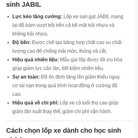
sinh JABIL
Lực kéo tăng cường:
Lốp xe san gạt JABIL mang
lại độ bám vượt trội trên cả bề mặt trải nhựa và
không trải nhựa.
Độ bền:
Được chế tạo bằng hợp chất cao su chất
lượng cao để chống mài mòn, thủng và cắt.
Hiệu quả nhiên liệu:
Mẫu gai lốp được tối ưu hóa
giúp giảm lực cản lăn, tiết kiệm nhiên liệu.
Sự an toàn:
Độ ổn định tăng lên giảm thiểu nguy
cơ tai nạn trong quá trình hoạt động ở cường độ
cao.
Hiệu quả về chi phí:
Lốp xe có tuổi thọ cao giúp
giảm tần suất thay thế, giảm chi phí vận hành.
Cách chọn lốp xe dành cho học sinh