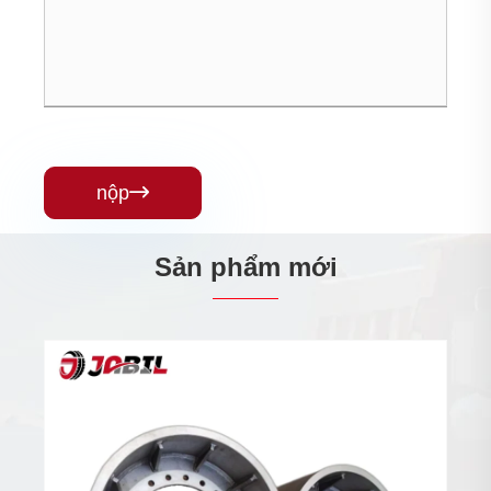
nộp

Sản phẩm mới
Bánh xe nâng
Xem thêm >>