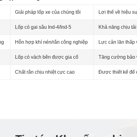
Giải pháp lốp xe của chúng tôi
Lợi thế về hiệu su
Lốp có gai sâu Ind-4/Ind-5
Khả năng chịu tải
ng
Hỗn hợp khí nén/rắn công nghiệp
Lực cản lăn thấp 
Lốp có vách bên được gia cố
Tăng cường bảo vệ
Chất rắn chịu nhiệt cực cao
Được thiết kế để 