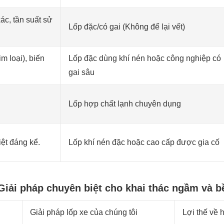
c, tần suất sử
Lốp đặc/có gai (Không để lại vết)
m loại), biến
Lốp đặc dùng khí nén hoặc công nghiệp có
gai sâu
Lốp hợp chất lạnh chuyên dụng
iệt đáng kể.
Lốp khí nén đặc hoặc cao cấp được gia cố
Giải pháp chuyên biệt cho khai thác ngầm và b
Giải pháp lốp xe của chúng tôi
Lợi thế về 