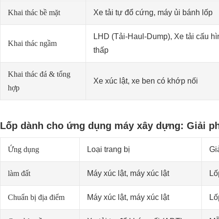
Khai thác bề mặt
Xe tải tự đổ cứng, máy ủi bánh lốp
LHD (Tải-Haul-Dump), Xe tải cấu hì
Khai thác ngầm
thấp
Khai thác đá & tổng
Xe xúc lật, xe ben có khớp nối
hợp
Lốp dành cho ứng dụng máy xây dựng: Giải ph
Ứng dụng
Loại trang bị
Gi
làm đất
Máy xúc lật, máy xúc lật
Lố
Chuẩn bị địa điểm
Máy xúc lật, máy xúc lật
Lố