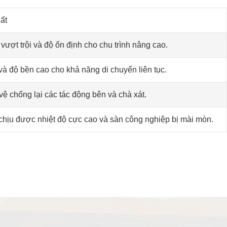
ất
 vượt trội và độ ổn định cho chu trình nâng cao.
và độ bền cao cho khả năng di chuyển liên tục.
 chống lại các tác động bên và chà xát.
chịu được nhiệt độ cực cao và sàn công nghiệp bị mài mòn.