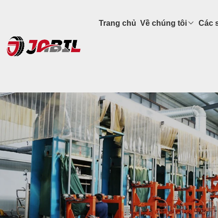
Trang chủ
Về chúng tôi
Các 