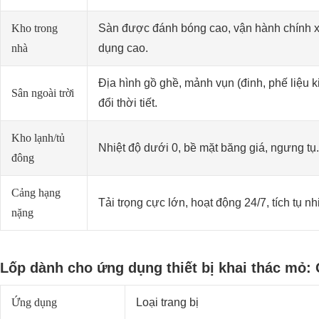
Kho trong
Sàn được đánh bóng cao, vận hành chính xá
nhà
dụng cao.
Địa hình gồ ghề, mảnh vụn (đinh, phế liệu ki
Sân ngoài trời
đổi thời tiết.
Kho lạnh/tủ
Nhiệt độ dưới 0, bề mặt băng giá, ngưng tụ.
đông
Cảng hạng
Tải trọng cực lớn, hoạt động 24/7, tích tụ nh
nặng
Lốp dành cho ứng dụng thiết bị khai thác mỏ: 
Ứng dụng
Loại trang bị