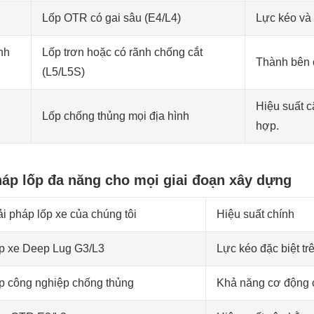
Lốp OTR có gai sâu (E4/L4)
Lực kéo và 
nh
Lốp trơn hoặc có rãnh chống cắt
Thành bên c
(L5/L5S)
Hiệu suất c
Lốp chống thủng mọi địa hình
hợp.
áp lốp đa năng cho mọi giai đoạn xây dựng
ải pháp lốp xe của chúng tôi
Hiệu suất chính
p xe Deep Lug G3/L3
Lực kéo đặc biệt tr
p công nghiệp chống thủng
Khả năng cơ động c