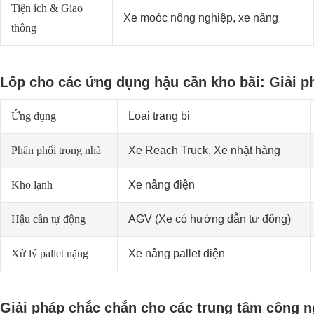
Tiện ích & Giao
Xe moóc nông nghiệp, xe nâng
thông
Lốp cho các ứng dụng hậu cần kho bãi: Giải ph
Ứng dụng
Loại trang bị
Phân phối trong nhà
Xe Reach Truck, Xe nhặt hàng
Kho lạnh
Xe nâng điện
Hậu cần tự động
AGV (Xe có hướng dẫn tự động)
Xử lý pallet nặng
Xe nâng pallet điện
Giải pháp chắc chắn cho các trung tâm công n