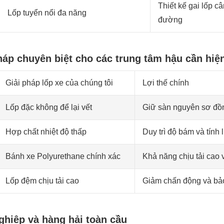
Thiết kế gai lốp c
Lốp tuyển nổi đa năng
đường
áp chuyên biệt cho các trung tâm hậu cần hiện
Giải pháp lốp xe của chúng tôi
Lợi thế chính
Lốp đặc không để lại vết
Giữ sàn nguyên sơ đồng
Hợp chất nhiệt độ thấp
Duy trì độ bám và tính 
Bánh xe Polyurethane chính xác
Khả năng chịu tải cao v
Lốp đệm chịu tải cao
Giảm chấn động và bảo
ghiệp và hàng hải toàn cầu