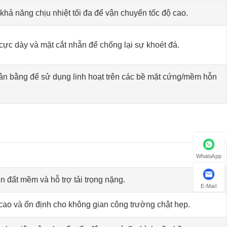
khả năng chịu nhiệt tối đa để vận chuyển tốc độ cao.
ực dày và mặt cắt nhẵn để chống lại sự khoét đá.
ân bằng để sử dụng linh hoạt trên các bề mặt cứng/mềm hỗn
WhatsApp
ên đất mềm và hỗ trợ tải trọng nặng.
E-Mail
ao và ổn định cho không gian công trường chật hẹp.