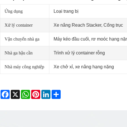
Ứng dụng
Loại trang bị
Xử lý container
Xe nâng Reach Stacker, Cổng trục
Vận chuyển nhà ga
Máy kéo đầu cuối, rơ moóc hạng nặ
Nhà ga hậu cần
Trình xử lý container rỗng
Nhà máy công nghiệp
Xe chở xỉ, xe nâng hạng nặng
Facebook
X
WhatsApp
Pinterest
LinkedIn
Share