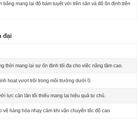
ân bằng mang lại độ bám tuyệt vời trên sân và độ ổn định trên
 đại
 thời mang lại sự ổn định tối đa cho việc nâng tầm cao.
linh hoạt vượt trội trong môi trường dưới 0.
ới lực cản lăn tối thiểu mang lại hiệu quả tự chủ.
 vệ hàng hóa nhạy cảm khi vận chuyển tốc độ cao