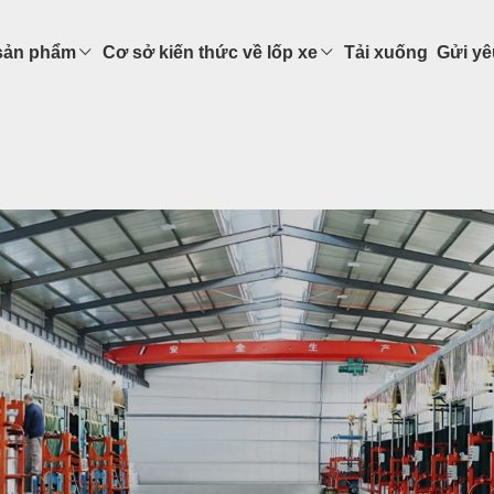
sản phẩm
Cơ sở kiến ​​thức về lốp xe
Tải xuống
Gửi yê