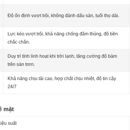
Độ ổn định vượt trội, không đánh dấu sàn, tuổi thọ dài.
Lực kéo vượt trội, khả năng chống đâm thủng, độ bền
chắc chắn.
Duy trì tính linh hoạt khi trời lạnh, tăng cường độ bám
trên sàn trơn.
Khả năng chịu tải cao, hợp chất chịu nhiệt, độ tin cậy
24/7
ề mặt
hiệu suất