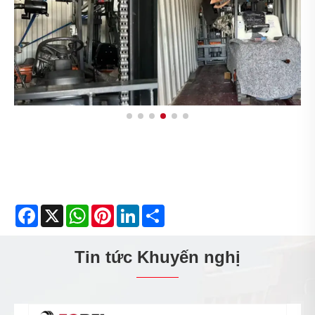
Facebook
X
WhatsApp
Pinterest
LinkedIn
Share
Tin tức Khuyến nghị