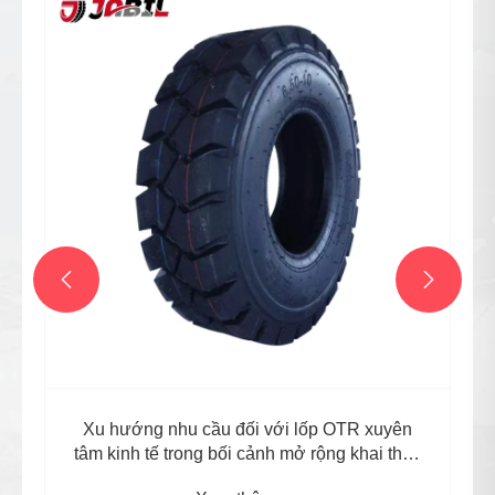


Xu hướng nhu cầu đối với lốp OTR xuyên
tâm kinh tế trong bối cảnh mở rộng khai thác
ở Châu Phi