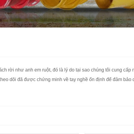
ách rời như anh em ruột, đó là lý do tại sao chúng tôi cung cấ
 theo dõi đã được chứng minh về tay nghề ổn định để đảm bảo 