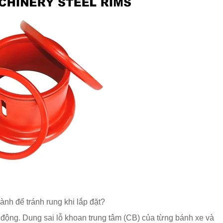
ành để tránh rung khi lắp đặt?
 động. Dung sai lỗ khoan trung tâm (CB) của từng bánh xe và