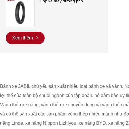
Lốp xe máy đường phố
Xem thêm
Bánh xe JABIL chủ yếu sản xuất nhiều loại bánh xe và vành. N
lợi thế của toàn bộ chuỗi ngành của tập đoàn, nó đảm bảo uy t
Vành thép xe nâng, vành thép xe chuyên dụng và vành thép má
và có thể sản xuất các sản phẩm vòng thép nhiều mảnh như đơn
nâng Linde, xe nâng Nippon Lizhiyou, xe nâng BYD, xe nâng Zh