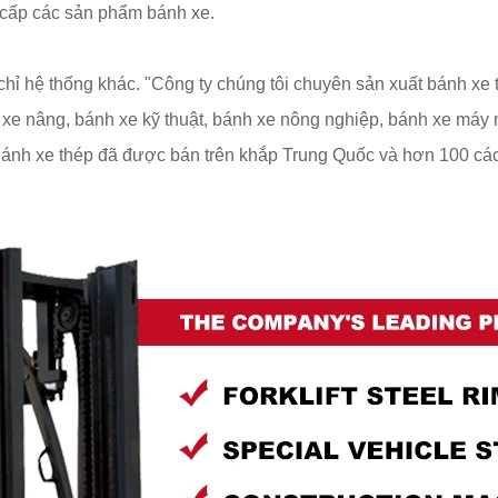
 cấp các sản phẩm bánh xe.
ỉ hệ thống khác. "Công ty chúng tôi chuyên sản xuất bánh xe t
e nâng, bánh xe kỹ thuật, bánh xe nông nghiệp, bánh xe máy m
Bánh xe thép đã được bán trên khắp Trung Quốc và hơn 100 các