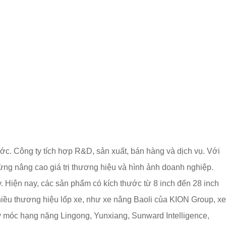
c. Công ty tích hợp R&D, sản xuất, bán hàng và dịch vụ. Với
ừng nâng cao giá trị thương hiệu và hình ảnh doanh nghiệp.
Hiện nay, các sản phẩm có kích thước từ 8 inch đến 28 inch
hiều thương hiệu lốp xe, như xe nâng Baoli của KION Group, xe
áy móc hạng nặng Lingong, Yunxiang, Sunward Intelligence,