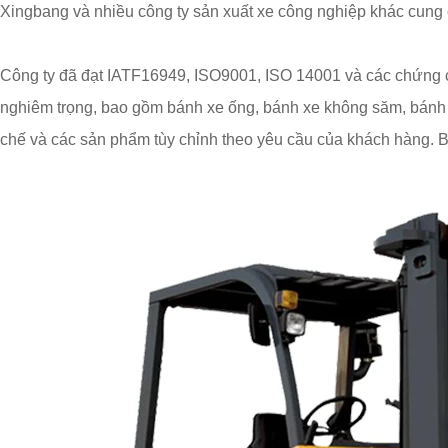
Xingbang và nhiều công ty sản xuất xe công nghiệp khác cung
Công ty đã đạt IATF16949, ISO9001, ISO 14001 và các chứng ch
nghiêm trọng, bao gồm bánh xe ống, bánh xe không săm, bánh x
chế và các sản phẩm tùy chỉnh theo yêu cầu của khách hàng. 