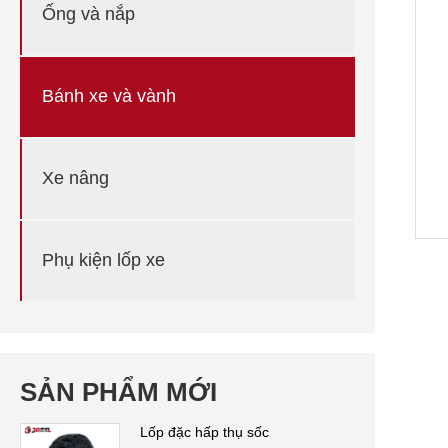
Ống và nắp
Bánh xe và vành
Xe nâng
Phụ kiện lốp xe
SẢN PHẨM MỚI
Lốp đặc hấp thụ sốc