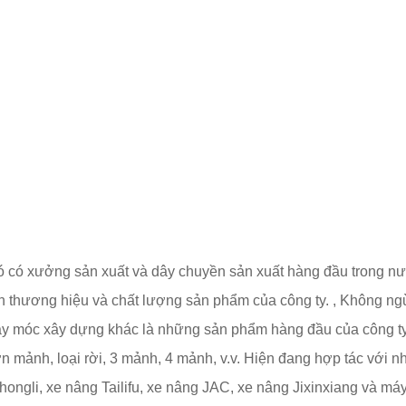
ó có xưởng sản xuất và dây chuyền sản xuất hàng đầu trong nướ
ín thương hiệu và chất lượng sản phẩm của công ty. , Không ng
y móc xây dựng khác là những sản phẩm hàng đầu của công ty. 
 mảnh, loại rời, 3 mảnh, 4 mảnh, v.v. Hiện đang hợp tác với n
ongli, xe nâng Tailifu, xe nâng JAC, xe nâng Jixinxiang và m