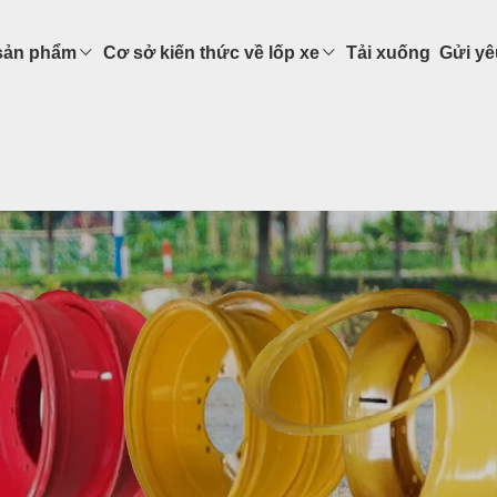
sản phẩm
Cơ sở kiến ​​thức về lốp xe
Tải xuống
Gửi yê