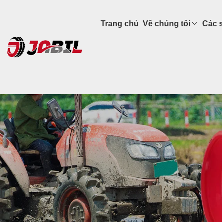
Trang chủ
Về chúng tôi
Các 