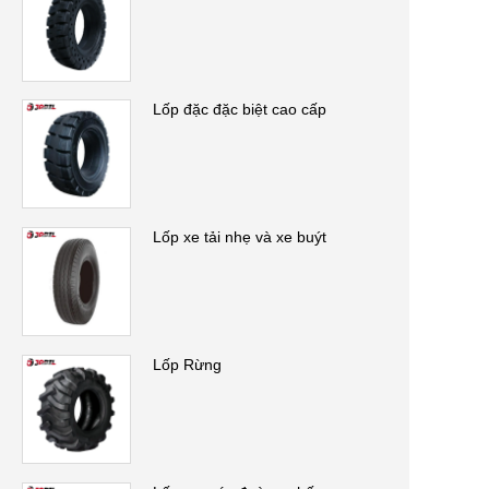
Lốp đặc đặc biệt cao cấp
Lốp xe tải nhẹ và xe buýt
Lốp Rừng