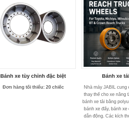
Bánh xe tùy chỉnh đặc biệt
Bánh xe tả
Đơn hàng tối thiểu: 20 chiếc
Nhà máy JABIL cung 
thay thế cho xe nâng 
bánh xe tải bằng polyu
bánh xe đẩy, bánh xe
dẫn động. Các kích t
gồm 330x145x180,