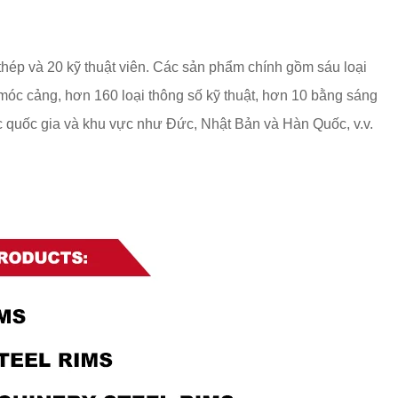
hép và 20 kỹ thuật viên. Các sản phẩm chính gồm sáu loại
óc cảng, hơn 160 loại thông số kỹ thuật, hơn 10 bằng sáng
 quốc gia và khu vực như Đức, Nhật Bản và Hàn Quốc, v.v.