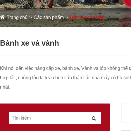
Trang chủ
Các sản phẩm
Bánh xe và vành
Bánh xe và vành
Khi nói đến việc nâng cấp xe, bánh xe, Vành và lốp không thể t
hợp tác, chúng tôi đã lựa chọn cẩn thận các nhà máy có hồ sơ
nhất.