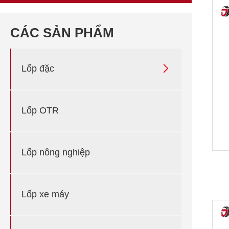
CÁC SẢN PHẨM

Lốp đặc
Lốp OTR
Lốp nông nghiệp
Lốp xe máy