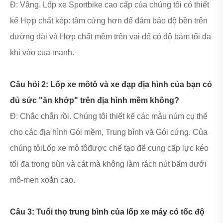
Đ: Vâng. Lốp xe Sportbike cao cấp của chúng tôi có thiết
kế Hợp chất kép: tâm cứng hơn để đảm bảo độ bền trên
đường dài và Hợp chất mềm trên vai để có độ bám tối đa
khi vào cua mạnh.
Câu hỏi 2: Lốp xe môtô và xe đạp địa hình của bạn có
đủ sức "ăn khớp" trên địa hình mềm không?
Đ: Chắc chắn rồi. Chúng tôi thiết kế các mẫu núm cụ thể
cho các địa hình Gói mềm, Trung bình và Gói cứng. Của
chúng tôi
Lốp xe mô tô
được chế tạo để cung cấp lực kéo
tối đa trong bùn và cát mà không làm rách nút bấm dưới
mô-men xoắn cao.
Câu 3: Tuổi thọ trung bình của lốp xe máy có tốc độ