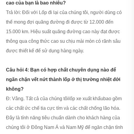
cao của bạn là bao nhiêu?
Trả lời: Đối với Lốp đi lại của chúng tôi, người dùng có
thể mong đợi quãng đường đi được từ 12.000 đến
15.000 km. Hiệu suất quãng đường cao này đạt được
thông qua công thức cao su chịu mài mòn có rãnh sâu
được thiết kế để sử dụng hàng ngày.
Câu hỏi 4: Bạn có hợp chất chuyên dụng nào để
ngăn chặn vết nứt thành lốp ở thị trường nhiệt đới
không?
Đ: Vâng. Tất cả của chúng tôi
lốp xe xuất khẩu
bao gồm
các chất ức chế tia cực tím và các chất chống lão hóa.
Đây là tính năng tiêu chuẩn dành cho khách hàng của
chúng tôi ở Đông Nam Á và Nam Mỹ để ngăn chặn tình