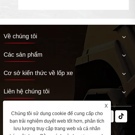
Về chúng tôi
Các sản phẩm
Cơ sở kiến ​​thức về lốp xe
Liên hệ chúng tôi
X
Chúng tôi sử dụng cookie để cung cấp cho
bạn trải nghiệm duyệt web tốt hơn, phân tích
lưu lượng truy cập trang web và cá nhân