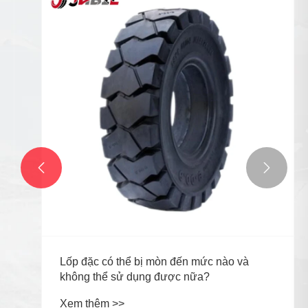


Lốp đặc có thể bị mòn đến mức nào và
không thể sử dụng được nữa?
Xem thêm >>