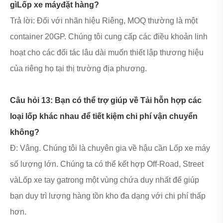
gì
Lốp xe máy
đặt hàng?
Trả lời: Đối với nhãn hiệu Riêng, MOQ thường là một
container 20GP. Chúng tôi cung cấp các điều khoản linh
hoạt cho các đối tác lâu dài muốn thiết lập thương hiệu
của riêng họ tại thị trường địa phương.
Câu hỏi 13: Bạn có thể trợ giúp về Tải hỗn hợp các
loại lốp khác nhau để tiết kiệm chi phí vận chuyển
không?
Đ: Vâng. Chúng tôi là chuyên gia về hậu cần Lốp xe máy
số lượng lớn. Chúng ta có thể kết hợp Off-Road, Street
và
Lốp xe tay ga
trong một vùng chứa duy nhất để giúp
bạn duy trì lượng hàng tồn kho đa dạng với chi phí thấp
hơn.