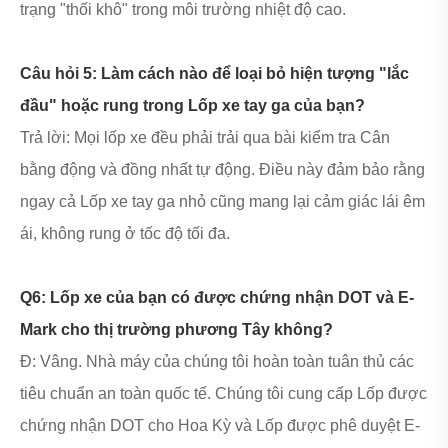
trạng "thối khô" trong môi trường nhiệt độ cao.
Câu hỏi 5: Làm cách nào để loại bỏ hiện tượng "lắc
đầu" hoặc rung trong Lốp xe tay ga của bạn?
Trả lời: Mọi lốp xe đều phải trải qua bài kiểm tra Cân
bằng động và đồng nhất tự động. Điều này đảm bảo rằng
ngay cả Lốp xe tay ga nhỏ cũng mang lại cảm giác lái êm
ái, không rung ở tốc độ tối đa.
Q6: Lốp xe của bạn có được chứng nhận DOT và E-
Mark cho thị trường phương Tây không?
Đ: Vâng. Nhà máy của chúng tôi hoàn toàn tuân thủ các
tiêu chuẩn an toàn quốc tế. Chúng tôi cung cấp Lốp được
chứng nhận DOT cho Hoa Kỳ và Lốp được phê duyệt E-