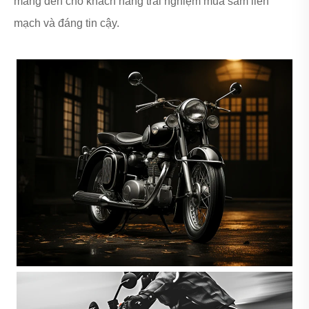
mang đến cho khách hàng trải nghiệm mua sắm liền
mạch và đáng tin cậy.