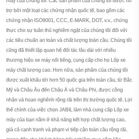
máy của chúng tôi. Các sản phẩm của chúng tôi được hỗ
trợ bởi một loạt các chứng nhận quốc tế, bao gồm các
chứng nhận ISO9001, CCC, E-MARK, DOT, v.v., chứng
thực cho sự tuân thủ nghiêm ngặt của chúng tôi đối với
các tiêu chuẩn an toàn và chất lượng toàn cầu. Chúng tôi
cũng đã thiết lập quan hệ đối tác lâu dài với nhiều
thương hiệu xe máy nổi tiếng, cung cấp cho họ Lốp xe
máy chất lượng cao. Hơn nữa, sản phẩm của chúng tôi
được xuất khẩu tới hơn 50 quốc gia trên toàn cầu, từ Bắc
Mỹ và Châu Âu đến Châu Á và Châu Phi, được công
nhận và hoan nghênh rộng rãi trên thị trường quốc tế. Lợi
thế chính của việc chọn JABIL làm nhà cung cấp Lốp xe
máy của bạn nằm ở khả năng kết hợp chất lượng cao,
giá cả cạnh tranh và phạm vi tiếp cận toàn cầu rộng rãi,