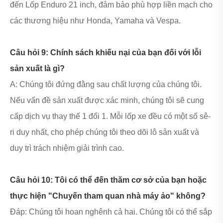
đến Lốp Enduro 21 inch, đảm bảo phù hợp liền mạch cho
các thương hiệu như Honda, Yamaha và Vespa.
Câu hỏi 9: Chính sách khiếu nại của bạn đối với lỗi
sản xuất là gì?
A: Chúng tôi đứng đằng sau chất lượng của chúng tôi.
Nếu vấn đề sản xuất được xác minh, chúng tôi sẽ cung
cấp dịch vụ thay thế 1 đổi 1. Mỗi lốp xe đều có một số sê-
ri duy nhất, cho phép chúng tôi theo dõi lô sản xuất và
duy trì trách nhiệm giải trình cao.
Câu hỏi 10: Tôi có thể đến thăm cơ sở của bạn hoặc
thực hiện "Chuyến tham quan nhà máy ảo" không?
Đáp: Chúng tôi hoan nghênh cả hai. Chúng tôi có thể sắp