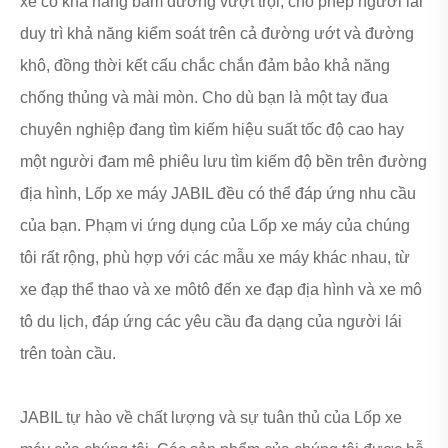
xe có khả năng bám đường vượt trội, cho phép người lái
duy trì khả năng kiểm soát trên cả đường ướt và đường
khô, đồng thời kết cấu chắc chắn đảm bảo khả năng
chống thủng và mài mòn. Cho dù bạn là một tay đua
chuyên nghiệp đang tìm kiếm hiệu suất tốc độ cao hay
một người đam mê phiêu lưu tìm kiếm độ bền trên đường
địa hình, Lốp xe máy JABIL đều có thể đáp ứng nhu cầu
của bạn. Phạm vi ứng dụng của Lốp xe máy của chúng
tôi rất rộng, phù hợp với các mẫu xe máy khác nhau, từ
xe đạp thể thao và xe môtô đến xe đạp địa hình và xe mô
tô du lịch, đáp ứng các yêu cầu đa dạng của người lái
trên toàn cầu.
JABIL tự hào về chất lượng và sự tuân thủ của Lốp xe