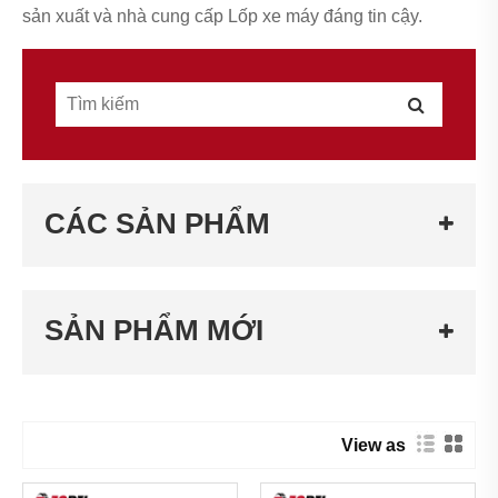
sản xuất và nhà cung cấp Lốp xe máy đáng tin cậy.
CÁC SẢN PHẨM
SẢN PHẨM MỚI
View as