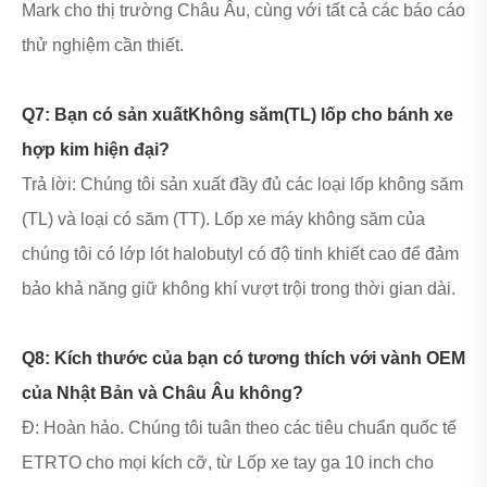
Mark cho thị trường Châu Âu, cùng với tất cả các báo cáo
thử nghiệm cần thiết.
Q7: Bạn có sản xuất
Không săm
(TL) lốp cho bánh xe
hợp kim hiện đại?
Trả lời: Chúng tôi sản xuất đầy đủ các loại lốp không săm
(TL) và loại có săm (TT). Lốp xe máy không săm của
chúng tôi có lớp lót halobutyl có độ tinh khiết cao để đảm
bảo khả năng giữ không khí vượt trội trong thời gian dài.
Q8: Kích thước của bạn có tương thích với vành OEM
của Nhật Bản và Châu Âu không?
Đ: Hoàn hảo. Chúng tôi tuân theo các tiêu chuẩn quốc tế
ETRTO cho mọi kích cỡ, từ Lốp xe tay ga 10 inch cho