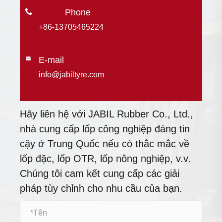

+86-13705465224
E-mail

info@jabiltyre.com
Hãy liên hệ với JABIL Rubber Co., Ltd.,
nhà cung cấp lốp công nghiệp đáng tin
cậy ở Trung Quốc nếu có thắc mắc về
lốp đặc, lốp OTR, lốp nông nghiệp, v.v.
Chúng tôi cam kết cung cấp các giải
pháp tùy chỉnh cho nhu cầu của bạn.