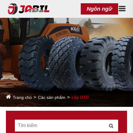
Ngôn ngữ
Trang chủ
Các sản phẩm
Lốp OTR