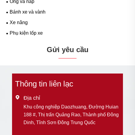
Ống và nắp
Bánh xe và vành
Xe nâng
Phụ kiện lốp xe
Gửi yêu cầu
Thông tin liên lạc

Địa chỉ
Khu công nghiệp Daozhuang, Đường Huian
188 #, Thị trấn Quảng Rao, Thành phố Đông
Dinh, Tỉnh Sơn Đông Trung Quốc