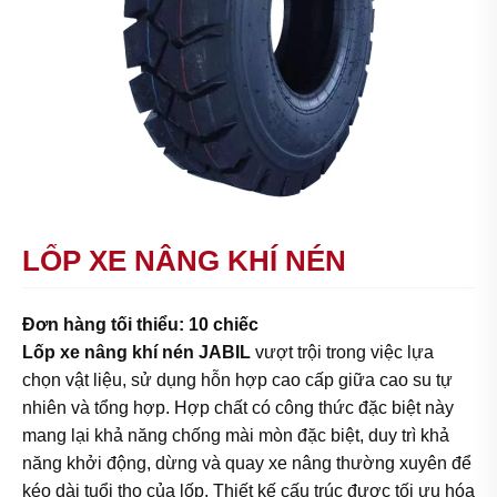
LỐP XE NÂNG KHÍ NÉN
Đơn hàng tối thiểu: 10 chiếc
Lốp xe nâng khí nén JABIL
vượt trội trong việc lựa
chọn vật liệu, sử dụng hỗn hợp cao cấp giữa cao su tự
nhiên và tổng hợp. Hợp chất có công thức đặc biệt này
mang lại khả năng chống mài mòn đặc biệt, duy trì khả
năng khởi động, dừng và quay xe nâng thường xuyên để
kéo dài tuổi thọ của lốp. Thiết kế cấu trúc được tối ưu hóa