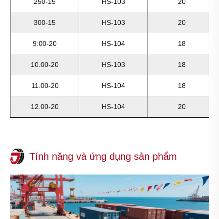
250-15
HS-103
20
300-15
HS-103
20
9:00-20
HS-104
18
10.00-20
HS-103
18
11.00-20
HS-104
18
12.00-20
HS-104
20
Tính năng và ứng dụng sản phẩm