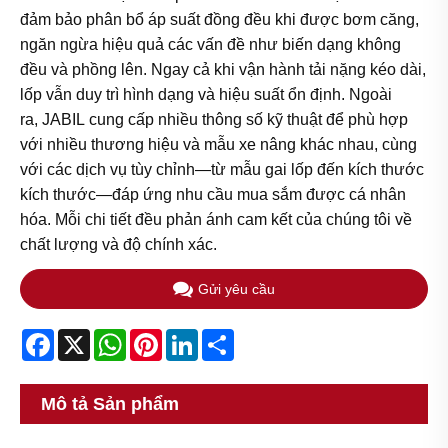
đảm bảo phân bổ áp suất đồng đều khi được bơm căng,
ngăn ngừa hiệu quả các vấn đề như biến dạng không
đều và phồng lên. Ngay cả khi vận hành tải nặng kéo dài,
lốp vẫn duy trì hình dạng và hiệu suất ổn định. Ngoài
ra, JABIL cung cấp nhiều thông số kỹ thuật để phù hợp
với nhiều thương hiệu và mẫu xe nâng khác nhau, cùng
với các dịch vụ tùy chỉnh—từ mẫu gai lốp đến kích thước
kích thước—đáp ứng nhu cầu mua sắm được cá nhân
hóa. Mỗi chi tiết đều phản ánh cam kết của chúng tôi về
chất lượng và độ chính xác.
Gửi yêu cầu
Facebook
X
WhatsApp
Pinterest
LinkedIn
Share
Mô tả Sản phẩm