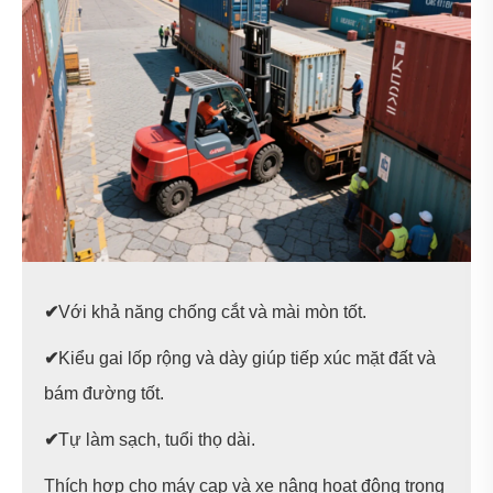
✔
Với khả năng chống cắt và mài mòn tốt.
✔
Kiểu gai lốp rộng và dày giúp tiếp xúc mặt đất và
bám đường tốt.
✔
Tự làm sạch, tuổi thọ dài.
Thích hợp cho máy cạp và xe nâng hoạt động trong