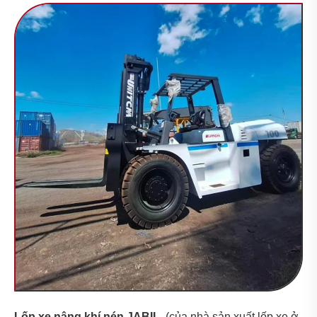
Lốp xe nâng khí nén JABIL
(của nhà sản xuất lốp xe ở